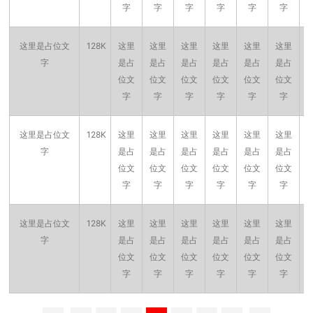
字
字
字
字
字
字
这里是占位文
128K
这里
这里
这里
这里
这里
这里
字
是占
是占
是占
是占
是占
是占
位文
位文
位文
位文
位文
位文
字
字
字
字
字
字
这里是占位文
128K
这里
这里
这里
这里
这里
这里
字
是占
是占
是占
是占
是占
是占
位文
位文
位文
位文
位文
位文
字
字
字
字
字
字
这里是占位文
128K
这里
这里
这里
这里
这里
这里
字
是占
是占
是占
是占
是占
是占
位文
位文
位文
位文
位文
位文
字
字
字
字
字
字