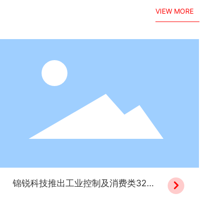
VIEW MORE
>
锦锐科技推出工业控制及消费类32位

大容量MCU