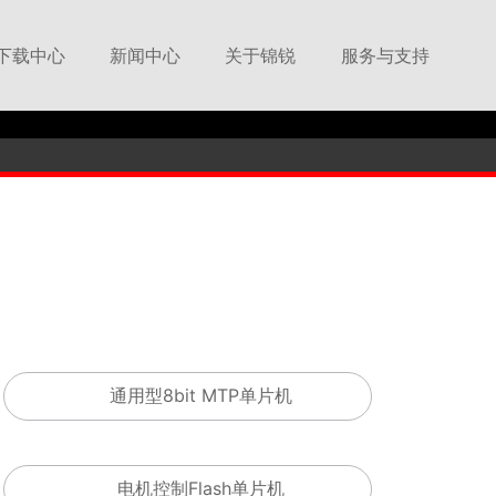
下载中心
新闻中心
关于锦锐
服务与支持
下载中心
行业新闻
公司简介
技术支持
公司新闻
企业文化
在线留言
联系我们
合作伙伴
通用型8bit MTP单片机
电机控制Flash单片机