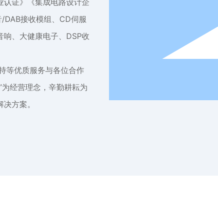
业认证》《集成电路设计企
音/DAB接收模组、CD伺服
响、大健康电子、DSP收
持等优质服务与各位合作
”为经营理念，辛勤耕耘为
解决方案。