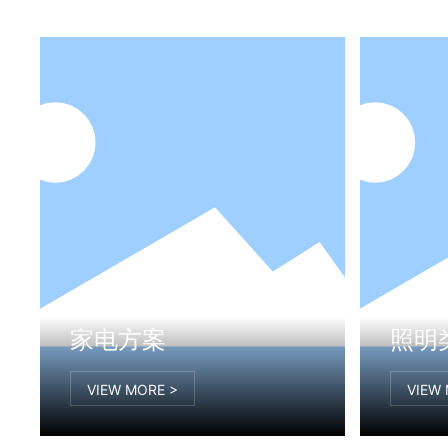
家电方案
照明
VIEW MORE >
VIEW