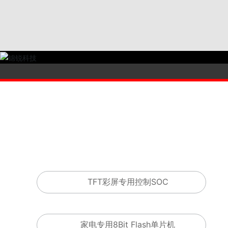
TFT彩屏专用控制SOC
家电专用8Bit Flash单片机